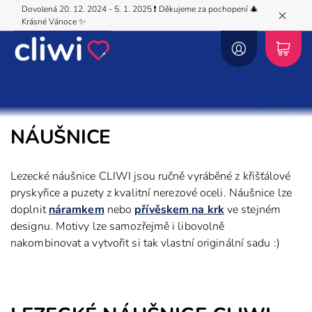
Dovolená 20. 12. 2024 - 5. 1. 2025 ❗️ Děkujeme za pochopení 🎄
Krásné Vánoce ✨
NÁUŠNICE
Lezecké náušnice CLIWI jsou ručně vyráběné z křišťálové
pryskyřice a puzety z kvalitní nerezové oceli. Náušnice lze
doplnit
náramkem
nebo
přívěskem na krk
ve stejném
designu. Motivy lze samozřejmě i libovolně
nakombinovat a vytvořit si tak vlastní originální sadu :)