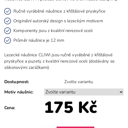
Ručně vyráběné náušnice z křišťálové pryskyřice
Originální autorský design s lezeckým motivem
Komponenty jsou z kvalitní nerezové oceli
Průměr náušnice je 12 mm
Lezecké náušnice CLIWI jsou ručně vyráběné z křišťálové
pryskyřice a puzety z kvalitní nerezové oceli (dodávány se
silikonovými zarážkami).
Dostupnost:
Zvolte variantu
Motiv náušnic:
175 Kč
Cena: